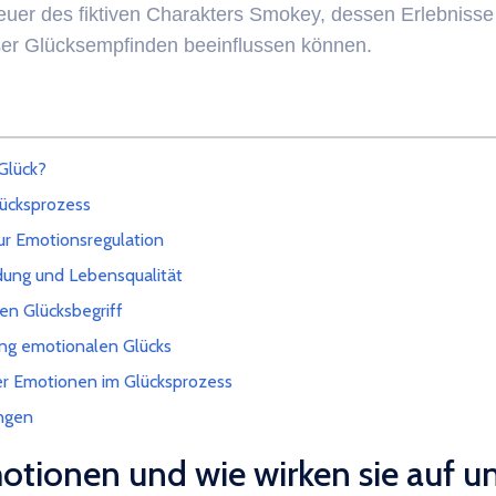
uer des fiktiven Charakters Smokey, dessen Erlebnisse
er Glücksempfinden beeinflussen können.
Glück?
lücksprozess
ur Emotionsregulation
dung und Lebensqualität
len Glücksbegriff
ung emotionalen Glücks
der Emotionen im Glücksprozess
ngen
tionen und wie wirken sie auf un