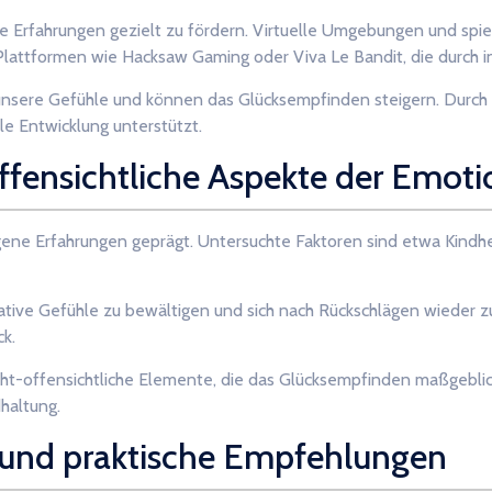
e Erfahrungen gezielt zu fördern. Virtuelle Umgebungen und sp
Plattformen wie Hacksaw Gaming oder Viva Le Bandit, die durch in
n unsere Gefühle und können das Glücksempfinden steigern. Durch
le Entwicklung unterstützt.
-offensichtliche Aspekte der Emot
ne Erfahrungen geprägt. Untersuchte Faktoren sind etwa Kindh
gative Gefühle zu bewältigen und sich nach Rückschlägen wieder z
k.
cht-offensichtliche Elemente, die das Glücksempfinden maßgeblic
haltung.
 und praktische Empfehlungen