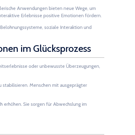
ielerische Anwendungen bieten neue Wege, um
teraktive Erlebnisse positive Emotionen fördern.
 Belohnungssysteme, soziale Interaktion und
ionen im Glücksprozess
eitserlebnisse oder unbewusste Überzeugungen,
u stabilisieren. Menschen mit ausgeprägter
h erhöhen. Sie sorgen für Abwechslung im