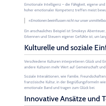
Emotionale Intelligenz – die Fähigkeit, eigene un
hoher emotionaler Kompetenz treffen meist bewus
«Emotionen beeinflussen nicht nur unser unmittelba
Ein anschauliches Beispiel ist Smokeys Abenteuer,
Erkennen und Steuern eigener Gefühle ist, um langf
Kulturelle und soziale Ei
Verschiedene Kulturen interpretieren Glück und E
andere Kulturen mehr Wert auf Gemeinschaft und 
Soziale Interaktionen, wie Familie, Freundschaften
französische Kultur, in der Begrüßungsformeln wie
emotionale Band und tragen zum Glück bei.
Innovative Ansätze und 