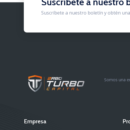
Suscríbete a nuestro 
Suscríbete a nuestro boletín y obtén una
Somos una emp
Empresa
Pr