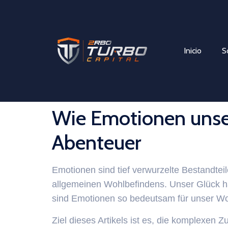
Inicio
S
Wie Emotionen unser
Abenteuer
Emotionen sind tief verwurzelte Bestandtei
allgemeinen Wohlbefindens. Unser Glück h
sind Emotionen so bedeutsam für unser Woh
Ziel dieses Artikels ist es, die komplexe