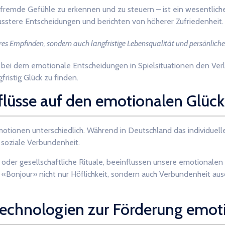
d fremde Gefühle zu erkennen und zu steuern – ist ein wesentliche
stere Entscheidungen und berichten von höherer Zufriedenheit.
res Empfinden, sondern auch langfristige Lebensqualität und persönlich
 bei dem emotionale Entscheidungen in Spielsituationen den Verl
ristig Glück zu finden.
nflüsse auf den emotionalen Glück
motionen unterschiedlich. Während in Deutschland das individuell
soziale Verbundenheit.
 oder gesellschaftliche Rituale, beeinflussen unsere emotionalen 
 «Bonjour» nicht nur Höflichkeit, sondern auch Verbundenheit au
Technologien zur Förderung emot