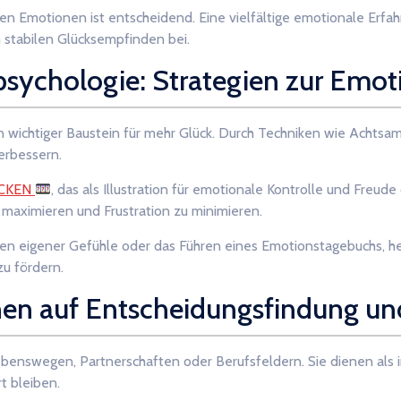
n Emotionen ist entscheidend. Eine vielfältige emotionale Erfahr
m stabilen Glücksempfinden bei.
psychologie: Strategien zur Emot
 wichtiger Baustein für mehr Glück. Durch Techniken wie Achtsamk
erbessern.
OCKEN
, das als Illustration für emotionale Kontrolle und Freude
u maximieren und Frustration zu minimieren.
n eigener Gefühle oder das Führen eines Emotionstagebuchs, he
zu fördern.
nen auf Entscheidungsfindung un
enswegen, Partnerschaften oder Berufsfeldern. Sie dienen als in
t bleiben.