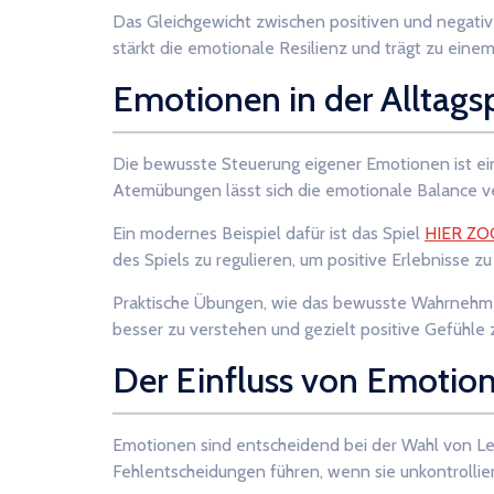
Das Gleichgewicht zwischen positiven und negative
stärkt die emotionale Resilienz und trägt zu eine
Emotionen in der Alltags
Die bewusste Steuerung eigener Emotionen ist ein
Atemübungen lässt sich die emotionale Balance v
Ein modernes Beispiel dafür ist das Spiel
HIER Z
des Spiels zu regulieren, um positive Erlebnisse z
Praktische Übungen, wie das bewusste Wahrnehme
besser zu verstehen und gezielt positive Gefühle 
Der Einfluss von Emotio
Emotionen sind entscheidend bei der Wahl von Leb
Fehlentscheidungen führen, wenn sie unkontrollier