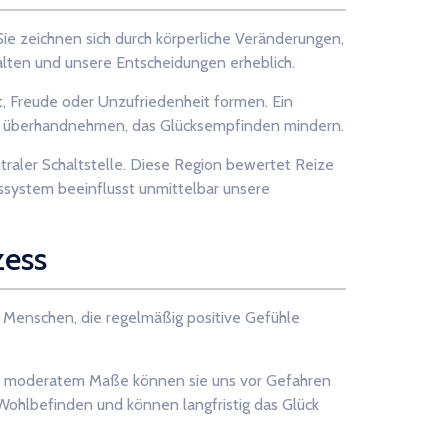
e zeichnen sich durch körperliche Veränderungen,
halten und unsere Entscheidungen erheblich.
, Freude oder Unzufriedenheit formen. Ein
ie überhandnehmen, das Glücksempfinden mindern.
traler Schaltstelle. Diese Region bewertet Reize
system beeinflusst unmittelbar unsere
zess
s Menschen, die regelmäßig positive Gefühle
 In moderatem Maße können sie uns vor Gefahren
Wohlbefinden und können langfristig das Glück