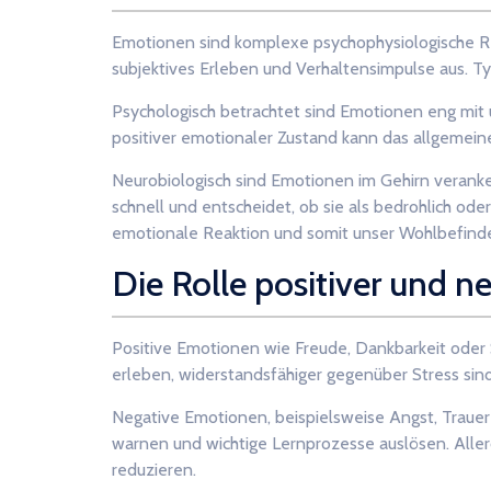
Emotionen sind komplexe psychophysiologische Re
subjektives Erleben und Verhaltensimpulse aus. Ty
Psychologisch betrachtet sind Emotionen eng mit 
positiver emotionaler Zustand kann das allgeme
Neurobiologisch sind Emotionen im Gehirn veranke
schnell und entscheidet, ob sie als bedrohlich 
emotionale Reaktion und somit unser Wohlbefind
Die Rolle positiver und 
Positive Emotionen wie Freude, Dankbarkeit oder S
erleben, widerstandsfähiger gegenüber Stress sin
Negative Emotionen, beispielsweise Angst, Traue
warnen und wichtige Lernprozesse auslösen. Aller
reduzieren.