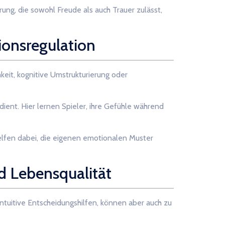
ung, die sowohl Freude als auch Trauer zulässt,
ionsregulation
eit, kognitive Umstrukturierung oder
 dient. Hier lernen Spieler, ihre Gefühle während
lfen dabei, die eigenen emotionalen Muster
d Lebensqualität
tuitive Entscheidungshilfen, können aber auch zu