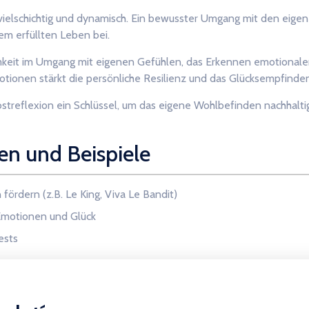
ielschichtig und dynamisch. Ein bewusster Umgang mit den eigene
em erfüllten Leben bei.
mkeit im Umgang mit eigenen Gefühlen, das Erkennen emotionaler
otionen stärkt die persönliche Resilienz und das Glücksempfinden
bstreflexion ein Schlüssel, um das eigene Wohlbefinden nachhalt
en und Beispiele
fördern (z.B. Le King, Viva Le Bandit)
Emotionen und Glück
ests