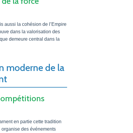
de la force
ais aussi la cohésion de l’Empire
ouve dans la valorisation des
lique demeure central dans la
on moderne de la
nt
compétitions
nent en partie cette tradition
ui organise des événements