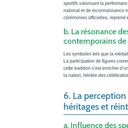
sportifs valorisant la performanc
national et de reconnaissance i
cérémonies officielles, reprend 
b. La résonance d
contemporains de 
Les symboles tels que la médail
La participation de figures co
cette tradition s’est enrichie d
la nation, héritée des célébratio
6. La perception 
héritages et réin
a. Influence des sp