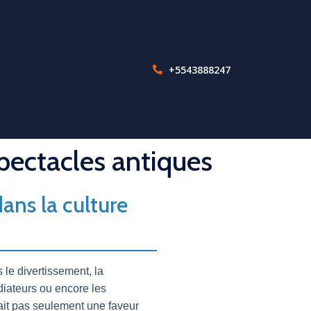
+5543888247
spectacles antiques
dans la culture
 le divertissement, la
adiateurs ou encore les
était pas seulement une faveur