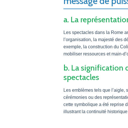
message de puiss
a. La représentatio
Les spectacles dans la Rome ant
l’organisation, la majesté des 
exemple, la construction du Col
mobiliser ressources et main-d’œ
b. La significatio
spectacles
Les emblèmes tels que l’aigle, 
cérémonies ou des représentatio
cette symbolique a été reprise 
illustrant la continuité historiqu