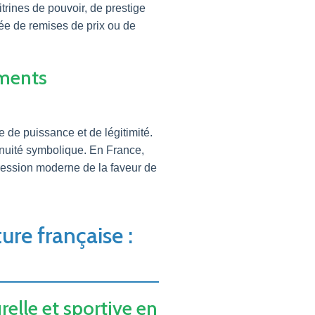
itrines de pouvoir, de prestige
ée de remises de prix ou de
ements
 de puissance et de légitimité.
nuité symbolique. En France,
xpression moderne de la faveur de
ure française :
relle et sportive en