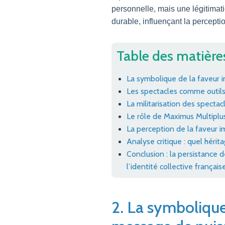
personnelle, mais une légitimat
durable, influençant la percepti
Table des matière
La symbolique de la faveur i
Les spectacles comme outils
La militarisation des spectac
Le rôle de Maximus Multiplu
La perception de la faveur im
Analyse critique : quel héri
Conclusion : la persistance d
l’identité collective français
2. La symbolique 