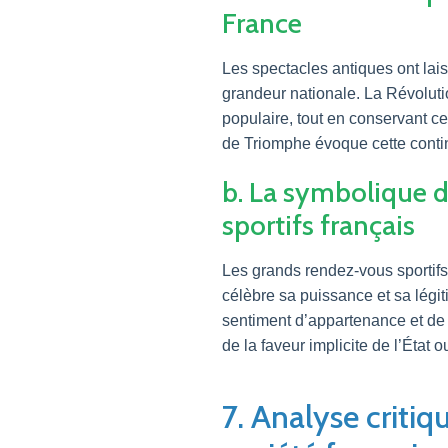
France
Les spectacles antiques ont lai
grandeur nationale. La Révoluti
populaire, tout en conservant ce
de Triomphe évoque cette continui
b. La symbolique de
sportifs français
Les grands rendez-vous sportif
célèbre sa puissance et sa légit
sentiment d’appartenance et de 
de la faveur implicite de l’État
7. Analyse critiq