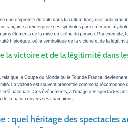
ssé une empreinte durable dans la culture française, notamment
on française a reinterpreté ces symboles pour créer une mytholo
rtains éléments de la mise en scène du pouvoir. Par exemple, la 
té historique, où la symbolique de la victoire et de la légitimit
 la victoire et de la légitimité dans 
s, tels que la Coupe du Monde ou le Tour de France, deviennent
imité. La victoire est souvent présentée comme la récompense de l’
fierté nationale. Ces événements, à l’image des spectacles anti
 ou de la nation envers ses champions.
ue : quel héritage des spectacles 