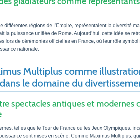
n des gladiateurs comme représentants 
e différentes régions de l’Empire, représentaient la diversité m
it la puissance unifiée de Rome. Aujourd’hui, cette idée se retr
ires lors de cérémonies officielles en France, où leur rôle symbo
issance nationale.
ximus Multiplus comme illustrati
 dans le domaine du divertisseme
tre spectacles antiques et modernes 
e
nes, telles que le Tour de France ou les Jeux Olympiques, incar
la puissance sont mises en scène. Comme Maximus Multiplus, q