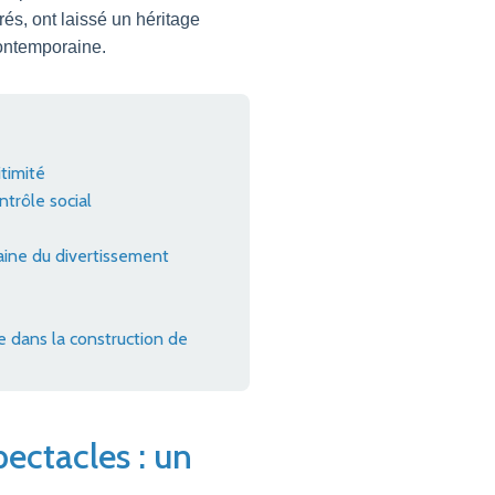
és, ont laissé un héritage
contemporaine.
timité
trôle social
aine du divertissement
le dans la construction de
pectacles : un