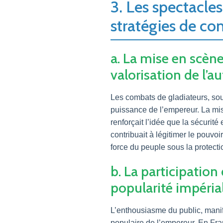
3. Les spectacle
stratégies de co
a. La mise en scène
valorisation de l’a
Les combats de gladiateurs, souv
puissance de l’empereur. La mi
renforçait l’idée que la sécurit
contribuait à légitimer le pouvoi
force du peuple sous la protecti
b. La participation
popularité impéria
L’enthousiasme du public, manife
populaire de l’empereur. En Fra