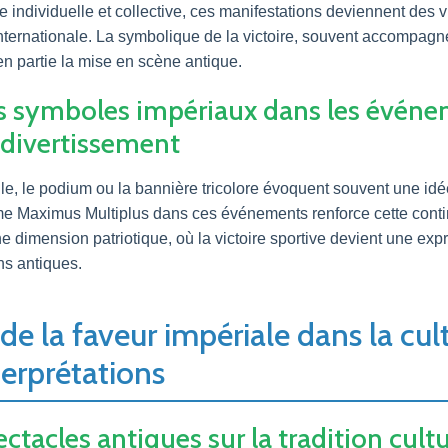
e individuelle et collective, ces manifestations deviennent des v
nternationale. La symbolique de la victoire, souvent accompagn
en partie la mise en scène antique.
es symboles impériaux dans les évén
divertissement
le, le podium ou la bannière tricolore évoquent souvent une idée
mme Maximus Multiplus dans ces événements renforce cette conti
’une dimension patriotique, où la victoire sportive devient une e
ns antiques.
de la faveur impériale dans la cult
terprétations
ectacles antiques sur la tradition cultu