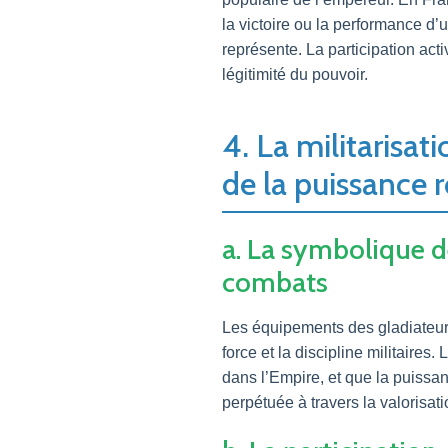
la victoire ou la performance d’un
représente. La participation act
légitimité du pouvoir.
4. La militarisat
de la puissance
a. La symbolique d
combats
Les équipements des gladiateurs
force et la discipline militaires
dans l’Empire, et que la puissanc
perpétuée à travers la valorisa