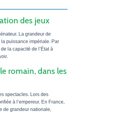
sation des jeux
sénateur. La grandeur de
 la puissance impériale. Par
e la capacité de l’État à
oir.
le romain, dans les
es spectacles. Lors des
nfiée à l’empereur. En France,
le de grandeur nationale,