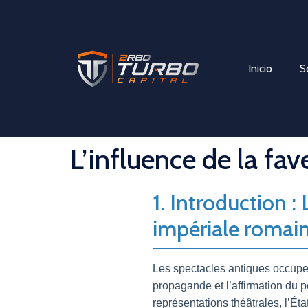
Inicio
S
L’influence de la fav
1. Introduction :
impériale romaine
Les spectacles antiques occupent
propagande et l’affirmation du p
représentations théâtrales, l’Ét