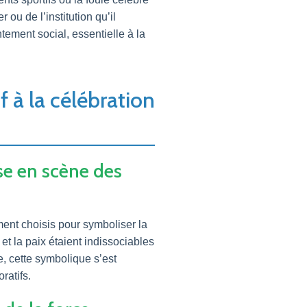
 ou de l’institution qu’il
tement social, essentielle à la
f à la célébration
se en scène des
ment choisis pour symboliser la
 et la paix étaient indissociables
e, cette symbolique s’est
ratifs.