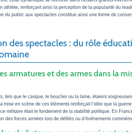
 athlète, renforçant ainsi la perception de la popularité du leader
ive du public aux spectacles constitue ainsi une forme de consen
ion des spectacles : du rôle éducati
 romaine
es armatures et des armes dans la mi
, tels que le casque, le bouclier ou la lame, étaient soigneuse
. La mise en scène de ces éléments renforçait l’idée que la guerre
e militaire était le fondement de la stabilité politique. En Franc
tion des forces armées lors de défilés ou d’événements commémo