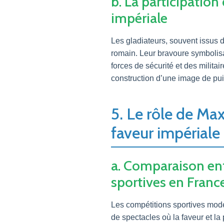
b. La participatio
impériale
Les gladiateurs, souvent issus d
romain. Leur bravoure symbolisa
forces de sécurité et des milita
construction d’une image de pu
5. Le rôle de Ma
faveur impériale
a. Comparaison en
sportives en Franc
Les compétitions sportives moder
de spectacles où la faveur et 